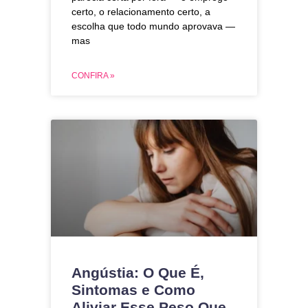
certo, o relacionamento certo, a
escolha que todo mundo aprovava —
mas
CONFIRA »
Angústia: O Que É,
Sintomas e Como
Aliviar Esse Peso Que