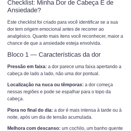
Checklist: Minha Dor de Cabeça É de
Ansiedade?
Este checklist foi criado para você identificar se a sua
dor tem origem emocional antes de recorrer ao
analgésico. Quanto mais itens você reconhecer, maior a
chance de que a ansiedade esteja envolvida.
Bloco 1 — Características da dor
Pressão em faixa:
a dor parece uma faixa apertando a
cabeça de lado a lado, não uma dor pontual.
Localização na nuca ou têmporas:
a dor começa
nessas regiões e pode se espalhar para o topo da
cabeça.
Piora no final do dia:
a dor é mais intensa à tarde ou à
noite, após um dia de tensão acumulada.
Melhora com descanso:
um cochilo, um banho quente