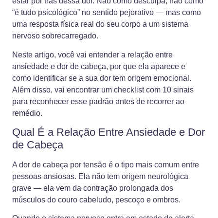
estar por trás dessa dor. Não como desculpa, não como
“é tudo psicológico” no sentido pejorativo — mas como
uma resposta física real do seu corpo a um sistema
nervoso sobrecarregado.
Neste artigo, você vai entender a relação entre
ansiedade e dor de cabeça, por que ela aparece e
como identificar se a sua dor tem origem emocional.
Além disso, vai encontrar um checklist com 10 sinais
para reconhecer esse padrão antes de recorrer ao
remédio.
Qual É a Relação Entre Ansiedade e Dor
de Cabeça
A dor de cabeça por tensão é o tipo mais comum entre
pessoas ansiosas. Ela não tem origem neurológica
grave — ela vem da contração prolongada dos
músculos do couro cabeludo, pescoço e ombros.