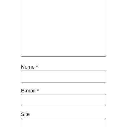
Nome
*
E-mail
*
Site