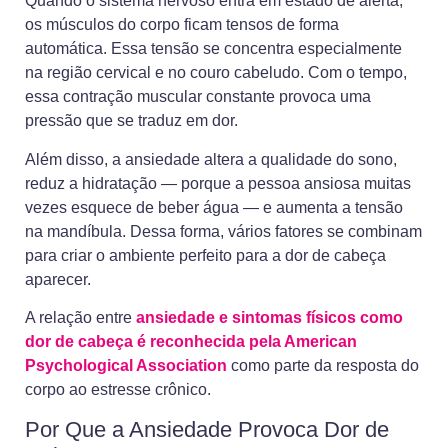
Quando o sistema nervoso entra em estado de alerta,
os músculos do corpo ficam tensos de forma
automática. Essa tensão se concentra especialmente
na região cervical e no couro cabeludo. Com o tempo,
essa contração muscular constante provoca uma
pressão que se traduz em dor.
Além disso, a ansiedade altera a qualidade do sono,
reduz a hidratação — porque a pessoa ansiosa muitas
vezes esquece de beber água — e aumenta a tensão
na mandíbula. Dessa forma, vários fatores se combinam
para criar o ambiente perfeito para a dor de cabeça
aparecer.
A relação entre
ansiedade e sintomas físicos como
dor de cabeça é reconhecida pela American
Psychological Association
como parte da resposta do
corpo ao estresse crônico.
Por Que a Ansiedade Provoca Dor de